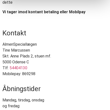
dette
Vi tager imod kontant betaling eller Mobilpay
Kontakt
AlmenSpeciallægen
Tine Marcussen
Skt. Anne Plads 2, stuen mf.
5000 Odense C
Tlf:
54404130
Mobilepay: 869298
Åbningstider
Mandag, tirsdag, onsdag
og fredag: