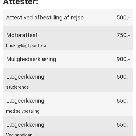
Attester:
Attest ved afbestilling af rejse
500,-
Motorattest
750,-
husk gyldigt pasfoto
Mulighedserklæring
900,-
Lægeerklæring
500,-
studerende
Lægeerklæring
650,-
med selvbetaling
Lægeerklæring
650,-
Ved handicap